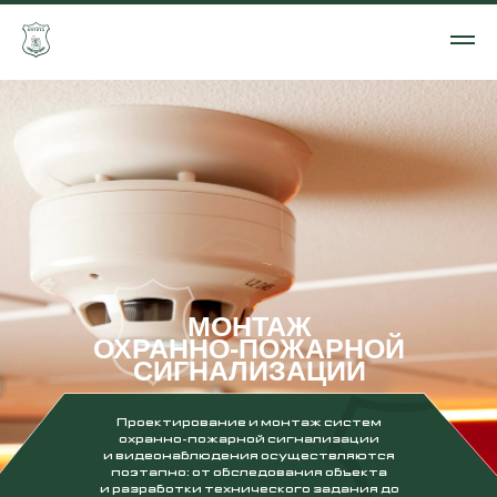
МОНТАЖ
ОХРАННО-ПОЖАРНОЙ
СИГНАЛИЗАЦИИ
Проектирование и монтаж систем
охранно-пожарной сигнализации
и видеонаблюдения осуществляются
поэтапно: от обследования объекта
и разработки технического задания до