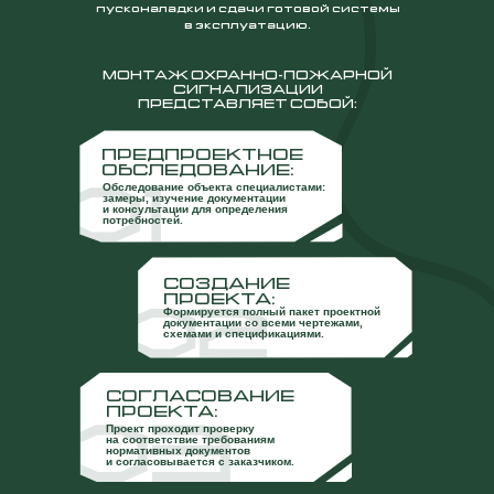
пусконаладки и сдачи готовой системы
в эксплуатацию.
МОНТАЖ ОХРАННО-ПОЖАРНОЙ
СИГНАЛИЗАЦИИ
ПРЕДСТАВЛЯЕТ СОБОЙ:
ПРЕДПРОЕКТНОЕ
ОБСЛЕДОВАНИЕ:
Обследование объекта специалистами:
замеры, изучение документации
и консультации для определения
потребностей.
СОЗДАНИЕ
ПРОЕКТА:
Формируется полный пакет проектной
документации со всеми чертежами,
схемами и спецификациями.
СОГЛАСОВАНИЕ
ПРОЕКТА:
Проект проходит проверку
на соответствие требованиям
нормативных документов
и согласовывается с заказчиком.