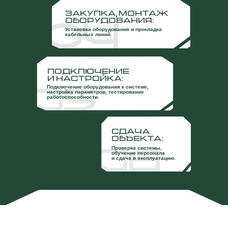
ЗАКУПКА, МОНТАЖ
ОБОРУДОВАНИЯ:
Установка оборудования и прокладка
кабельных линий.
ПОДКЛЮЧЕНИЕ
И НАСТРОЙКА:
Подключение оборудования к системе,
настройка параметров, тестирование
работоспособности.
СДАЧА
ОБЪЕКТА:
Проверка системы,
обучение персонала
и сдача в эксплуатацию.